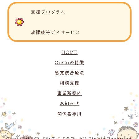
支援プログラム
放課後等デイサービス
HOME
CoCoの特徴
感覚統合療法
相談支援
事業所案内
お知らせ
関係者専用
Copyright © ボンズ株式会社. All Rights Reserved.