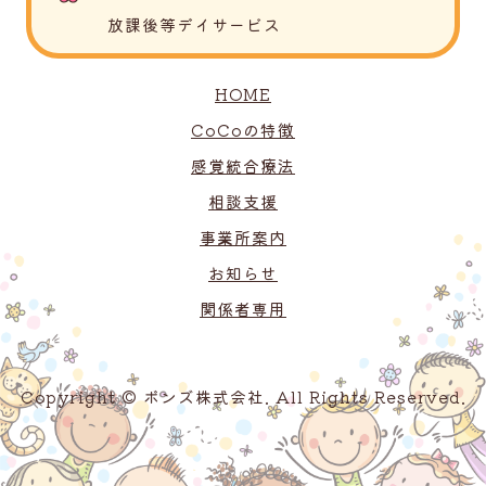
放課後等デイサービス
HOME
CoCoの特徴
感覚統合療法
相談支援
事業所案内
お知らせ
関係者専用
Copyright © ボンズ株式会社. All Rights Reserved.