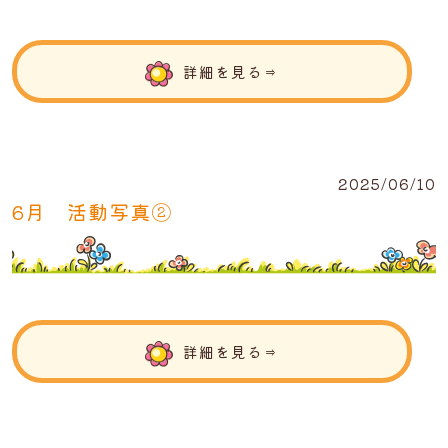
詳細を見る⇒
2025/06/10
6月 活動写真②
詳細を見る⇒