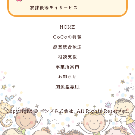
放課後等デイサービス
HOME
CoCoの特徴
感覚統合療法
相談支援
事業所案内
お知らせ
関係者専用
Copyright © ボンズ株式会社. All Rights Reserved.