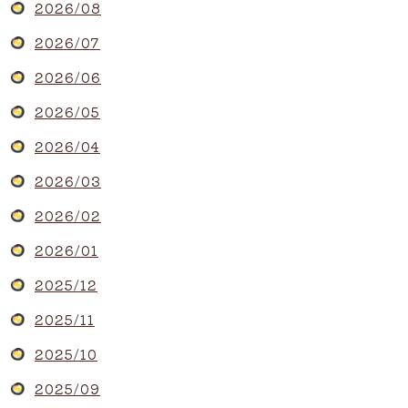
2026/08
2026/07
2026/06
2026/05
2026/04
2026/03
2026/02
2026/01
2025/12
2025/11
2025/10
2025/09