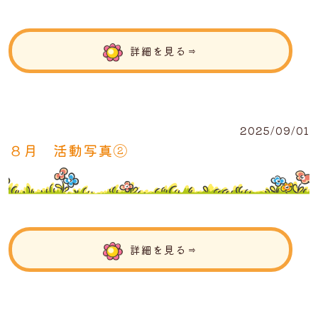
詳細を見る⇒
2025/09/01
８月 活動写真②
詳細を見る⇒