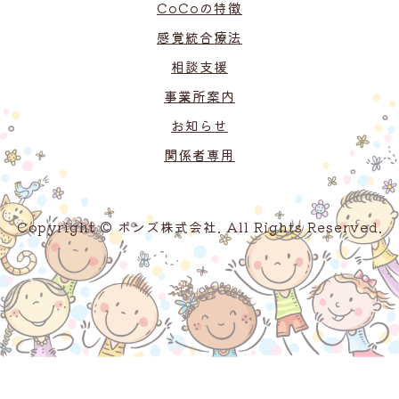
CoCoの特徴
感覚統合療法
相談支援
事業所案内
お知らせ
関係者専用
Copyright © ボンズ株式会社. All Rights Reserved.