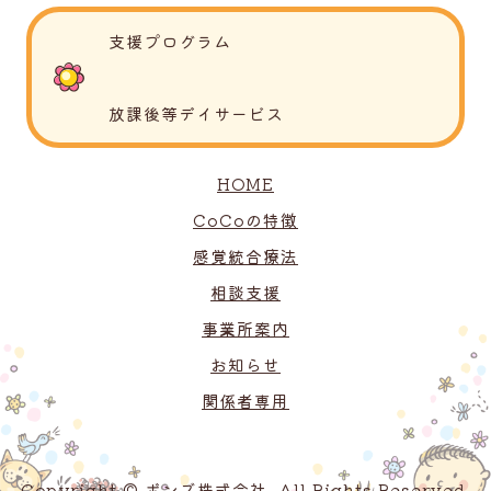
支援プログラム
放課後等デイサービス
HOME
CoCoの特徴
感覚統合療法
相談支援
事業所案内
お知らせ
関係者専用
Copyright © ボンズ株式会社. All Rights Reserved.