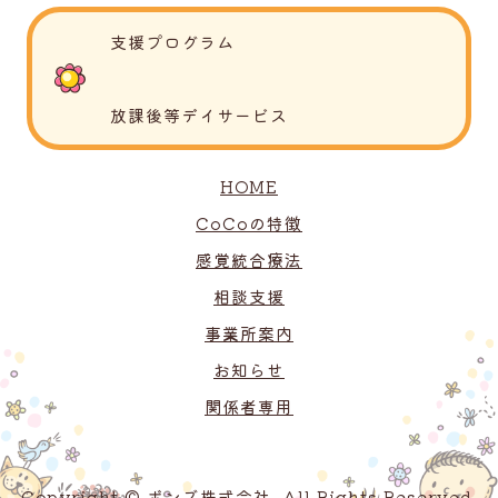
支援プログラム
放課後等デイサービス
HOME
CoCoの特徴
感覚統合療法
相談支援
事業所案内
お知らせ
関係者専用
Copyright © ボンズ株式会社. All Rights Reserved.