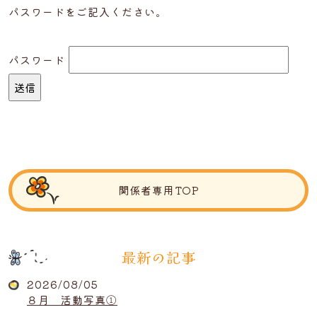
パスワードをご記入ください。
パスワード
関係者専用TOP
最新の記事
2026/08/05
８月 活動写真①