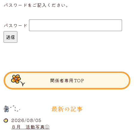
パスワードをご記入ください。
パスワード
関係者専用TOP
最新の記事
2026/08/05
８月 活動写真①